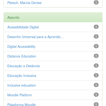
Pletsch, Márcia Denise
1
Assunto
Acessibilidade Digital
1
Desenho Universal para a Aprendiz...
1
Digital Accessibility
1
Distance Education
1
Educação a Distância
1
Educação Inclusiva
1
Inclusive education
1
Moodle Platform
1
Plataforma Moodle
1