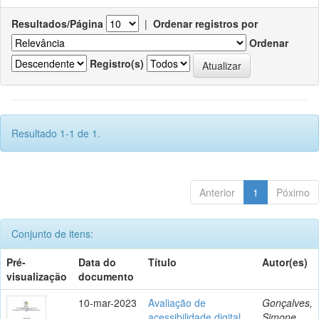
Resultados/Página
|
Ordenar registros por
Ordenar
Registro(s)
Resultado 1-1 de 1.
Anterior
1
Póximo
Conjunto de itens:
Pré-
Data do
Título
Autor(es)
visualização
documento
10-mar-2023
Avaliação de
Gonçalves,
acessibilidade digital
Simone