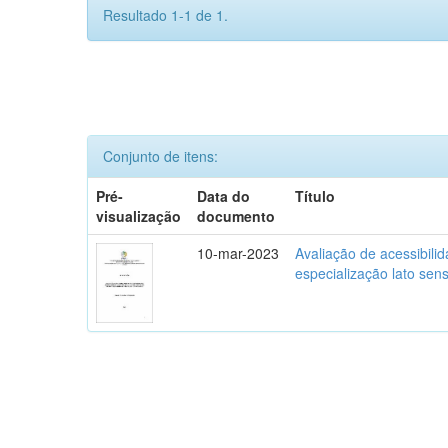
Resultado 1-1 de 1.
Conjunto de itens:
Pré-
Data do
Título
visualização
documento
10-mar-2023
Avaliação de acessibili
especialização lato se