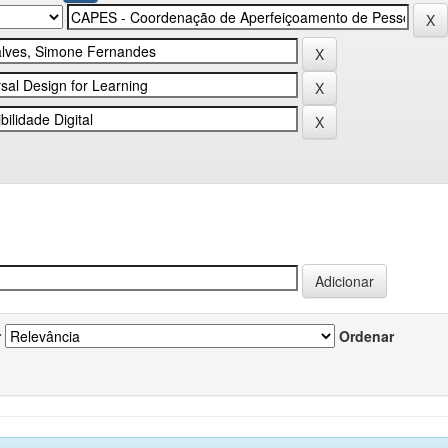
r
Ordenar