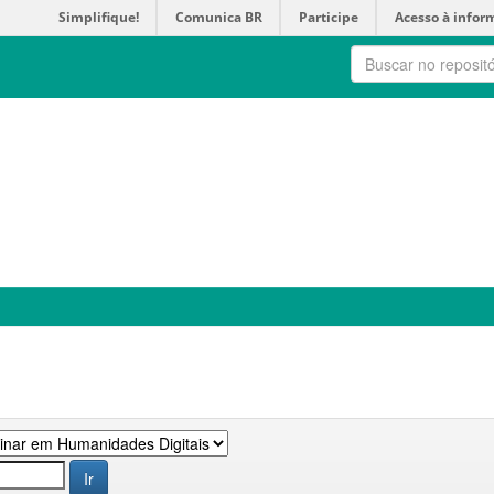
Simplifique!
Comunica BR
Participe
Acesso à infor