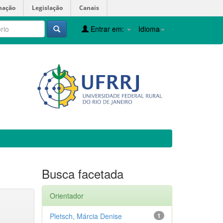
mação
Legislação
Canais
Entrar em:
Idioma
Busca facetada
Orientador
Pletsch, Márcia Denise
1