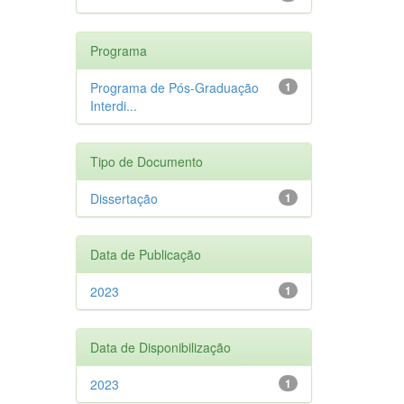
Programa
Programa de Pós-Graduação
1
Interdi...
Tipo de Documento
Dissertação
1
Data de Publicação
2023
1
Data de Disponibilização
2023
1