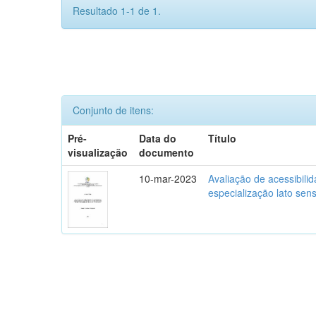
Resultado 1-1 de 1.
Conjunto de itens:
Pré-
Data do
Título
visualização
documento
10-mar-2023
Avaliação de acessibili
especialização lato se