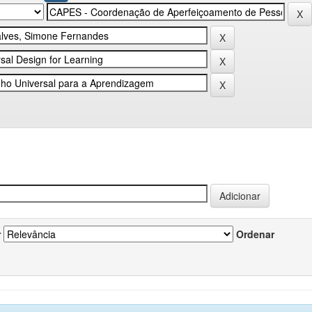
r
Ordenar