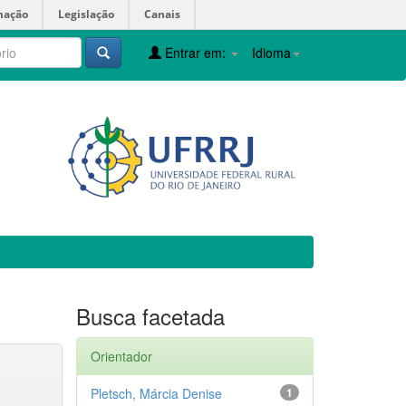
mação
Legislação
Canais
Entrar em:
Idioma
Busca facetada
Orientador
Pletsch, Márcia Denise
1