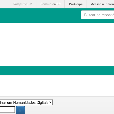
Simplifique!
Comunica BR
Participe
Acesso à infor