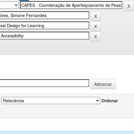
r
Ordenar