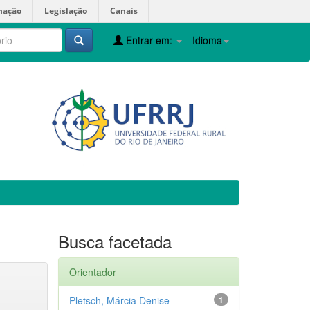
mação
Legislação
Canais
Entrar em:
Idioma
Busca facetada
Orientador
Pletsch, Márcia Denise
1