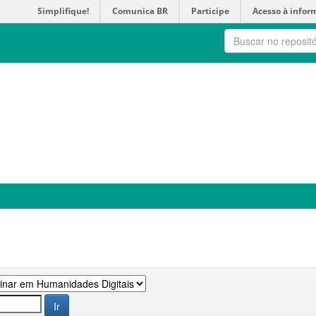
Simplifique!
Comunica BR
Participe
Acesso à infor