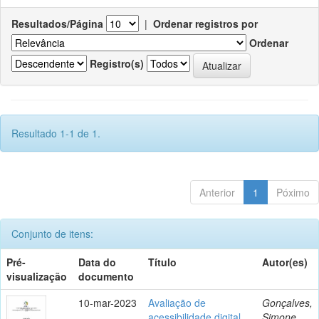
Resultados/Página
|
Ordenar registros por
Ordenar
Registro(s)
Resultado 1-1 de 1.
Anterior
1
Póximo
Conjunto de itens:
Pré-
Data do
Título
Autor(es)
visualização
documento
10-mar-2023
Avaliação de
Gonçalves,
acessibilidade digital
Simone