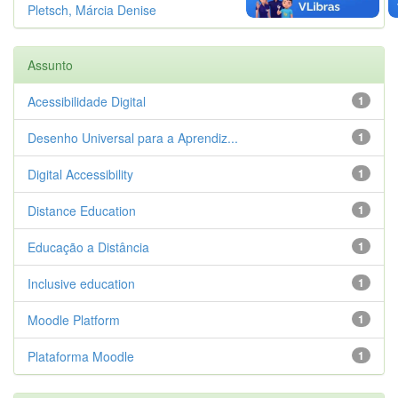
Pletsch, Márcia Denise
1
Assunto
Acessibilidade Digital
1
Desenho Universal para a Aprendiz...
1
Digital Accessibility
1
Distance Education
1
Educação a Distância
1
Inclusive education
1
Moodle Platform
1
Plataforma Moodle
1