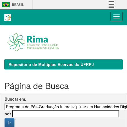
Skip
BRASIL
navigation
Simplifique!
Comunica BR
Participe
Acesso à informação
Legislação
Canais
Repositório de Múltiplos Acervos da UFRRJ
Página de Busca
Buscar em:
por