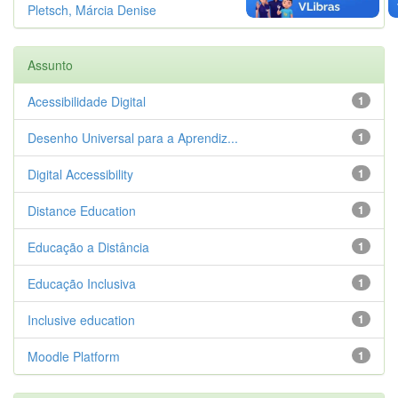
Pletsch, Márcia Denise
1
Assunto
Acessibilidade Digital
1
Desenho Universal para a Aprendiz...
1
Digital Accessibility
1
Distance Education
1
Educação a Distância
1
Educação Inclusiva
1
Inclusive education
1
Moodle Platform
1