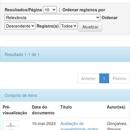
Resultados/Página
|
Ordenar registros por
Ordenar
Registro(s)
Resultado 1-1 de 1.
Anterior
1
Póximo
Conjunto de itens:
Pré-
Data do
Título
Autor(es)
visualização
documento
10-mar-2023
Avaliação de
Gonçalves,
acessibilidade digital
Simone