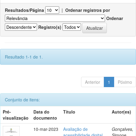
Resultados/Página
|
Ordenar registros por
Ordenar
Registro(s)
Resultado 1-1 de 1.
Anterior
1
Póximo
Conjunto de itens:
Pré-
Data do
Título
Autor(es)
visualização
documento
10-mar-2023
Avaliação de
Gonçalves,
acessibilidade digital
Simone