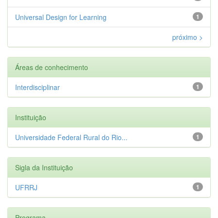
Universal Design for Learning
1
próximo >
Áreas de conhecimento
Interdisciplinar
1
Instituição
Universidade Federal Rural do Rio...
1
Sigla da Instituição
UFRRJ
1
Programa