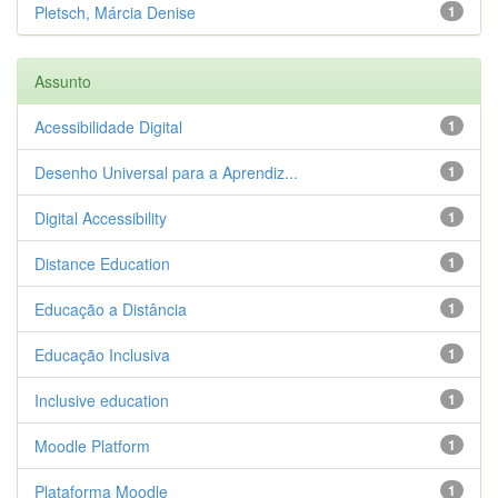
Pletsch, Márcia Denise
1
Assunto
Acessibilidade Digital
1
Desenho Universal para a Aprendiz...
1
Digital Accessibility
1
Distance Education
1
Educação a Distância
1
Educação Inclusiva
1
Inclusive education
1
Moodle Platform
1
Plataforma Moodle
1