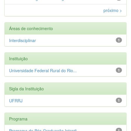
próximo >
Áreas de conhecimento
Interdisciplinar
1
Instituição
Universidade Federal Rural do Rio...
1
Sigla da Instituição
UFRRJ
1
Programa
Programa de Pós-Graduação Interdi...
1