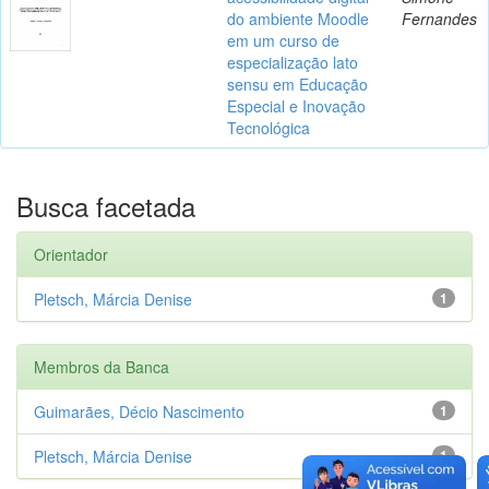
do ambiente Moodle
Fernandes
em um curso de
especialização lato
sensu em Educação
Especial e Inovação
Tecnológica
Busca facetada
Orientador
Pletsch, Márcia Denise
1
Membros da Banca
Guimarães, Décio Nascimento
1
Pletsch, Márcia Denise
1