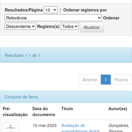
Resultados/Página
|
Ordenar registros por
Ordenar
Registro(s)
Resultado 1-1 de 1.
Anterior
1
Póximo
Conjunto de itens:
Pré-
Data do
Título
Autor(es)
visualização
documento
10-mar-2023
Avaliação de
Gonçalves,
acessibilidade digital
Simone