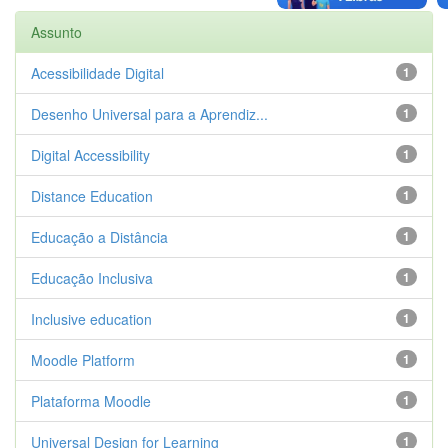
Assunto
Acessibilidade Digital
1
Desenho Universal para a Aprendiz...
1
Digital Accessibility
1
Distance Education
1
Educação a Distância
1
Educação Inclusiva
1
Inclusive education
1
Moodle Platform
1
Plataforma Moodle
1
Universal Design for Learning
1