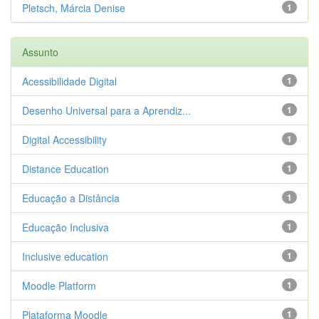
Pletsch, Márcia Denise
1
Assunto
Acessibilidade Digital
1
Desenho Universal para a Aprendiz...
1
Digital Accessibility
1
Distance Education
1
Educação a Distância
1
Educação Inclusiva
1
Inclusive education
1
Moodle Platform
1
Plataforma Moodle
1