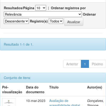
Resultados/Página
|
Ordenar registros por
Ordenar
Registro(s)
Resultado 1-1 de 1.
Anterior
1
Póximo
Conjunto de itens:
Pré-
Data do
Título
Autor(es)
visualização
documento
10-mar-2023
Avaliação de
Gonçalves,
acessibilidade digital
Simone