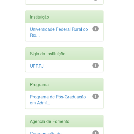
Instituição
Universidade Federal Rural do
1
Rio...
Sigla da Instituição
UFRRJ
1
Programa
Programa de Pós-Graduação
1
em Admi...
Agência de Fomento
Coordenação de
1