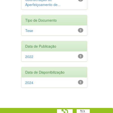
Aperfeiçoamento de...
Tipo de Documento
Tese
1
Data de Publicação
2022
1
Data de Disponibilização
2024
1