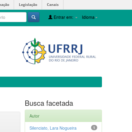
mação
Legislação
Canais
Entrar em:
Idioma
Busca facetada
Autor
Silenciato, Lara Nogueira
1