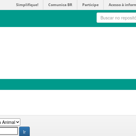
Simplifique!
Comunica BR
Participe
Acesso à infor