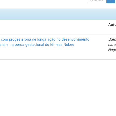
Auto
o com progesterona de longa ação no desenvolvimento
Silen
natal e na perda gestacional de fêmeas Nelore
Lara
Nogu