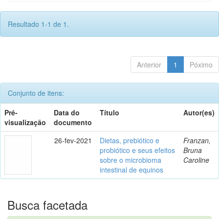
Resultado 1-1 de 1.
Anterior
1
Póximo
Conjunto de itens:
Pré-
Data do
Título
Autor(es)
visualização
documento
26-fev-2021
Dietas, prebiótico e
Franzan,
probiótico e seus efeitos
Bruna
sobre o microbioma
Caroline
intestinal de equinos
Busca facetada