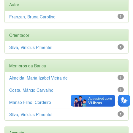
Autor
Franzan, Bruna Caroline
1
Orientador
Silva, Vinicius Pimentel
1
Membros da Banca
Almeida, Maria Izabel Vieira de
1
Costa, Márcio Carvalho
1
Manso Filho, Cordeiro
1
Silva, Vinicius Pimentel
1
Assunto