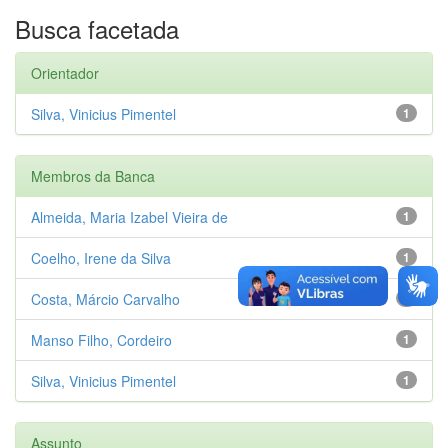
Busca facetada
Orientador
Silva, Vinicius Pimentel
1
Membros da Banca
Almeida, Maria Izabel Vieira de
1
Coelho, Irene da Silva
1
Costa, Márcio Carvalho
1
Manso Filho, Cordeiro
1
Silva, Vinicius Pimentel
1
Assunto