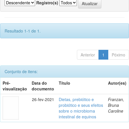
Registro(s)
Resultado 1-1 de 1.
Anterior
1
Póximo
Conjunto de itens:
Pré-
Data do
Título
Autor(es)
visualização
documento
26-fev-2021
Dietas, prebiótico e
Franzan,
probiótico e seus efeitos
Bruna
sobre o microbioma
Caroline
intestinal de equinos