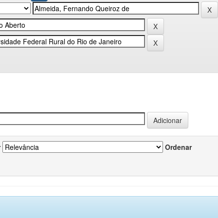
r
Ordenar