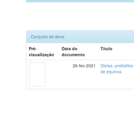
Conjunto de itens:
Pré-
Data do
Título
visualização
documento
26-fev-2021
Dietas, prebiótico
de equinos