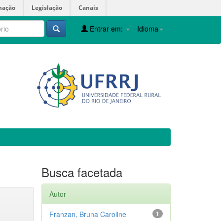
mação
Legislação
Canais
Entrar em:
Idioma
Busca facetada
Autor
Franzan, Bruna Caroline
1