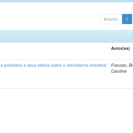
Anterior
1
Autor(es)
 e probiótico e seus efeitos sobre o microbioma intestinal
Franzan, B
Caroline