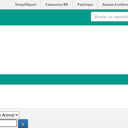
Simplifique!
Comunica BR
Participe
Acesso à infor