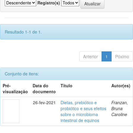
Registro(s)
Resultado 1-1 de 1.
Anterior
1
Póximo
Conjunto de itens:
Pré-
Data do
Título
Autor(es)
visualização
documento
26-fev-2021
Dietas, prebiótico e
Franzan,
probiótico e seus efeitos
Bruna
sobre o microbioma
Caroline
intestinal de equinos