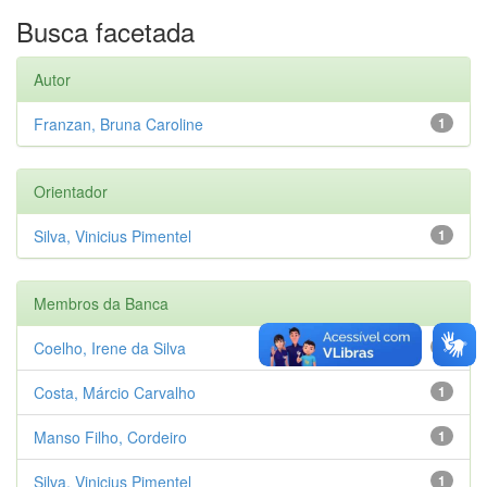
Busca facetada
Autor
Franzan, Bruna Caroline
1
Orientador
Silva, Vinicius Pimentel
1
Membros da Banca
Coelho, Irene da Silva
1
Costa, Márcio Carvalho
1
Manso Filho, Cordeiro
1
Silva, Vinicius Pimentel
1