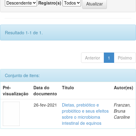
Registro(s)
Resultado 1-1 de 1.
Anterior
1
Póximo
Conjunto de itens:
Pré-
Data do
Título
Autor(es)
visualização
documento
26-fev-2021
Dietas, prebiótico e
Franzan,
probiótico e seus efeitos
Bruna
sobre o microbioma
Caroline
intestinal de equinos