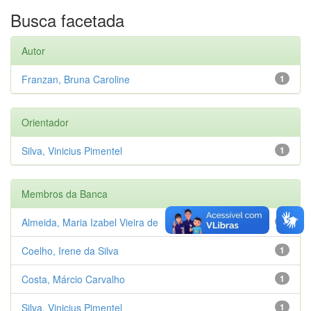
Busca facetada
Autor
Franzan, Bruna Caroline
1
Orientador
Silva, Vinicius Pimentel
1
Membros da Banca
Almeida, Maria Izabel Vieira de
1
Coelho, Irene da Silva
1
Costa, Márcio Carvalho
1
Silva, Vinicius Pimentel
1