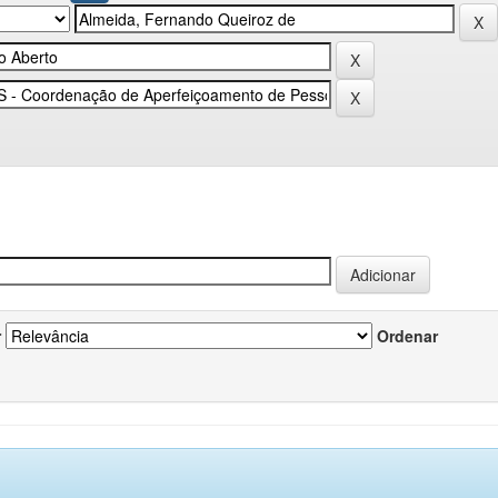
r
Ordenar