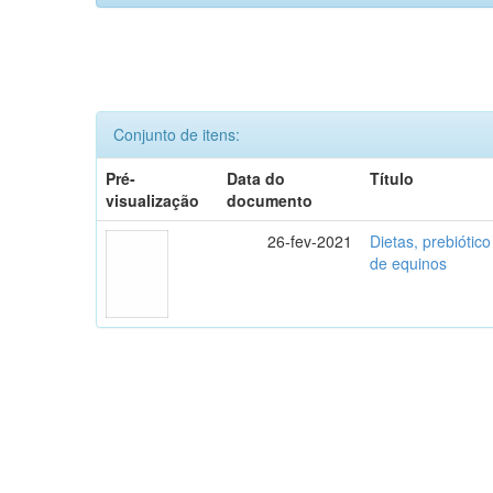
Conjunto de itens:
Pré-
Data do
Título
visualização
documento
26-fev-2021
Dietas, prebiótico
de equinos