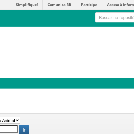
Simplifique!
Comunica BR
Participe
Acesso à infor