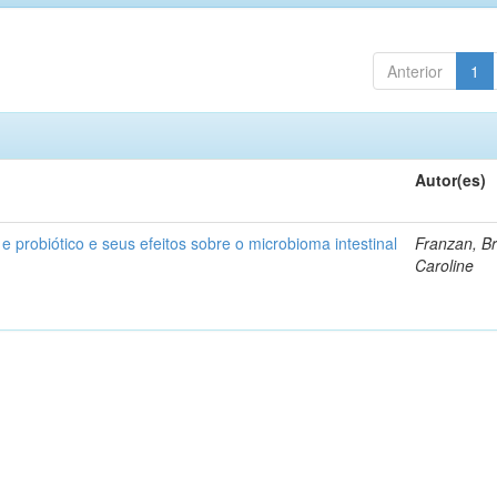
Anterior
1
Autor(es)
 e probiótico e seus efeitos sobre o microbioma intestinal
Franzan, B
Caroline