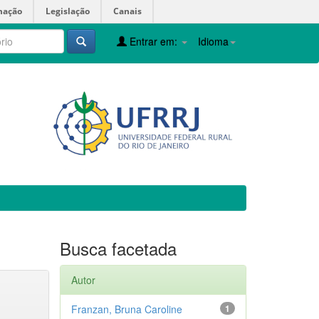
mação
Legislação
Canais
Entrar em:
Idioma
Busca facetada
Autor
Franzan, Bruna Caroline
1