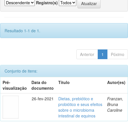
Registro(s)
Resultado 1-1 de 1.
Anterior
1
Póximo
Conjunto de itens:
Pré-
Data do
Título
Autor(es)
visualização
documento
26-fev-2021
Dietas, prebiótico e
Franzan,
probiótico e seus efeitos
Bruna
sobre o microbioma
Caroline
intestinal de equinos