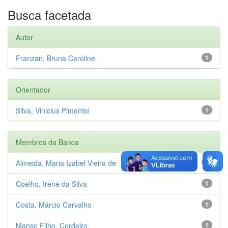
Busca facetada
Autor
Franzan, Bruna Caroline
1
Orientador
Silva, Vinicius Pimentel
1
Membros da Banca
Almeida, Maria Izabel Vieira de
1
Coelho, Irene da Silva
1
Costa, Márcio Carvalho
1
Manso Filho, Cordeiro
1