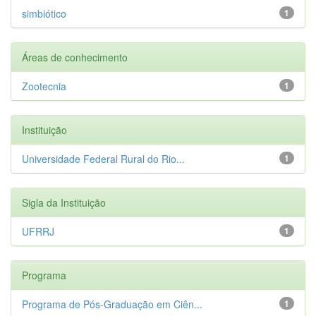
simbiótico
1
Áreas de conhecimento
Zootecnia
1
Instituição
Universidade Federal Rural do Rio...
1
Sigla da Instituição
UFRRJ
1
Programa
Programa de Pós-Graduação em Ciên...
1