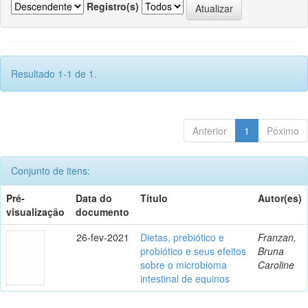
Registro(s)
Resultado 1-1 de 1.
Anterior
1
Póximo
Conjunto de itens:
Pré-
Data do
Título
Autor(es)
visualização
documento
26-fev-2021
Dietas, prebiótico e
Franzan,
probiótico e seus efeitos
Bruna
sobre o microbioma
Caroline
intestinal de equinos