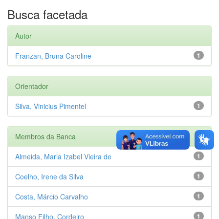
Busca facetada
Autor
Franzan, Bruna Caroline
1
Orientador
Silva, Vinicius Pimentel
1
Membros da Banca
Almeida, Maria Izabel Vieira de
1
Coelho, Irene da Silva
1
Costa, Márcio Carvalho
1
Manso Filho, Cordeiro
1