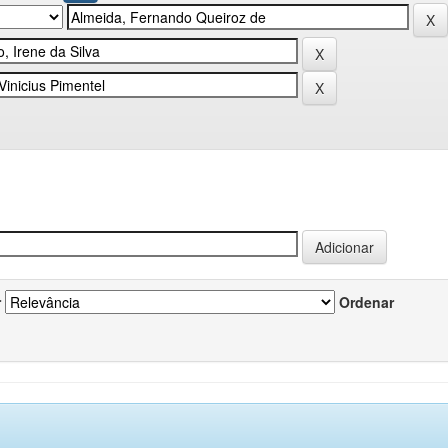
r
Ordenar