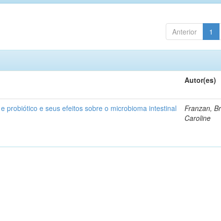
Anterior
1
Autor(es)
 e probiótico e seus efeitos sobre o microbioma intestinal
Franzan, B
Caroline