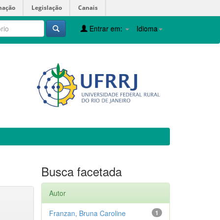
mação
Legislação
Canais
Entrar em:
Idioma
Busca facetada
Autor
Franzan, Bruna Caroline
1