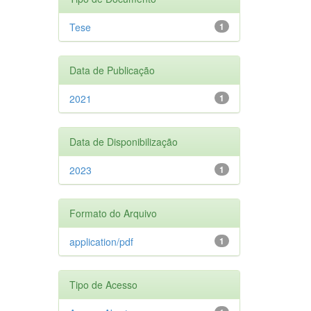
Tese
1
Data de Publicação
2021
1
Data de Disponibilização
2023
1
Formato do Arquivo
application/pdf
1
Tipo de Acesso