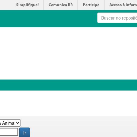
Simplifique!
Comunica BR
Participe
Acesso à infor