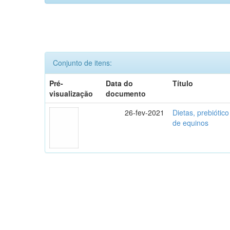
Conjunto de itens:
Pré-
Data do
Título
visualização
documento
26-fev-2021
Dietas, prebiótico
de equinos