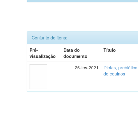
Conjunto de itens:
Pré-
Data do
Título
visualização
documento
26-fev-2021
Dietas, prebiótico
de equinos