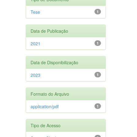
Tese
1
Data de Publicação
2021
1
Data de Disponibilização
2023
1
Formato do Arquivo
application/pdf
1
Tipo de Acesso