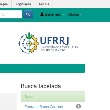
mação
Legislação
Canais
Entrar em:
Idioma
Busca facetada
Autor
Franzan, Bruna Caroline
1