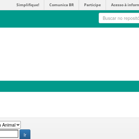
Simplifique!
Comunica BR
Participe
Acesso à infor