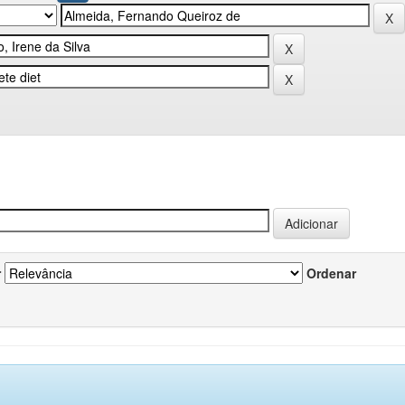
r
Ordenar