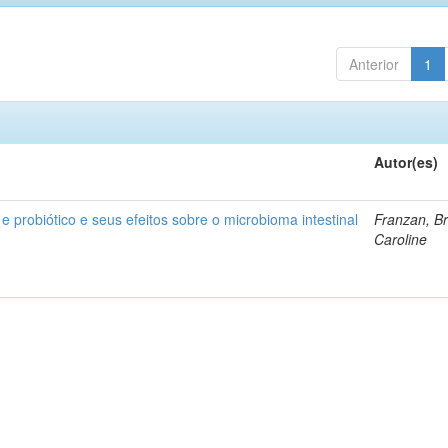
Anterior
1
Autor(es)
 e probiótico e seus efeitos sobre o microbioma intestinal
Franzan, B
Caroline