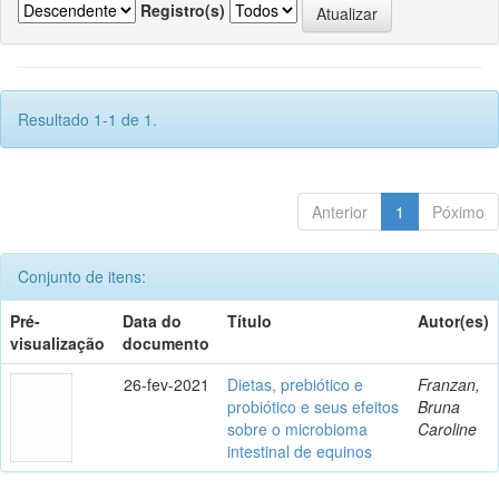
Registro(s)
Resultado 1-1 de 1.
Anterior
1
Póximo
Conjunto de itens:
Pré-
Data do
Título
Autor(es)
visualização
documento
26-fev-2021
Dietas, prebiótico e
Franzan,
probiótico e seus efeitos
Bruna
sobre o microbioma
Caroline
intestinal de equinos