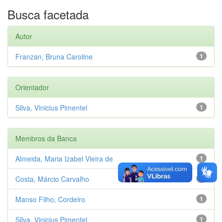
Busca facetada
Autor
Franzan, Bruna Caroline
1
Orientador
Silva, Vinicius Pimentel
1
Membros da Banca
Almeida, Maria Izabel Vieira de
1
Costa, Márcio Carvalho
1
Manso Filho, Cordeiro
1
Silva, Vinicius Pimentel
1