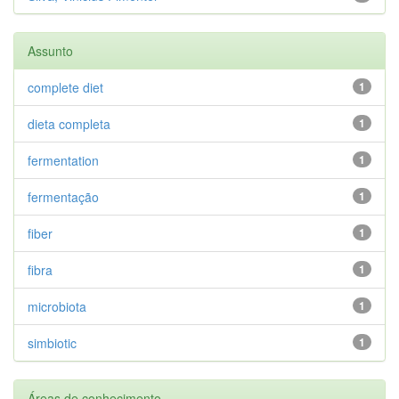
Assunto
complete diet
1
dieta completa
1
fermentation
1
fermentação
1
fiber
1
fibra
1
microbiota
1
simbiotic
1
Áreas de conhecimento