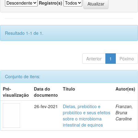
Registro(s)
Resultado 1-1 de 1.
Anterior
1
Póximo
Conjunto de itens:
Pré-
Data do
Título
Autor(es)
visualização
documento
26-fev-2021
Dietas, prebiótico e
Franzan,
probiótico e seus efeitos
Bruna
sobre o microbioma
Caroline
intestinal de equinos