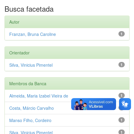
Busca facetada
Autor
Franzan, Bruna Caroline
1
Orientador
Silva, Vinicius Pimentel
1
Membros da Banca
Almeida, Maria Izabel Vieira de
1
Costa, Márcio Carvalho
1
Manso Filho, Cordeiro
1
Silva, Vinicius Pimentel
1