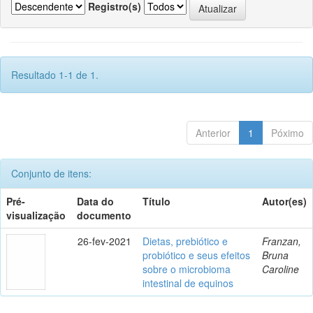
Registro(s)
Resultado 1-1 de 1.
Anterior
1
Póximo
Conjunto de itens:
Pré-
Data do
Título
Autor(es)
visualização
documento
26-fev-2021
Dietas, prebiótico e
Franzan,
probiótico e seus efeitos
Bruna
sobre o microbioma
Caroline
intestinal de equinos