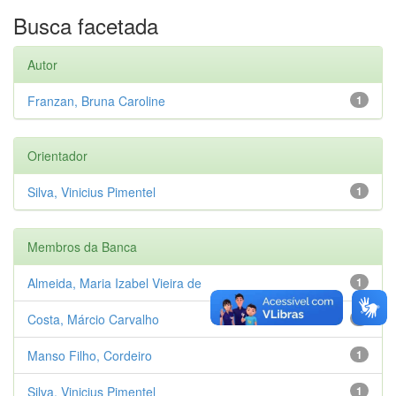
Busca facetada
Autor
Franzan, Bruna Caroline
1
Orientador
Silva, Vinicius Pimentel
1
Membros da Banca
Almeida, Maria Izabel Vieira de
1
Costa, Márcio Carvalho
1
Manso Filho, Cordeiro
1
Silva, Vinicius Pimentel
1