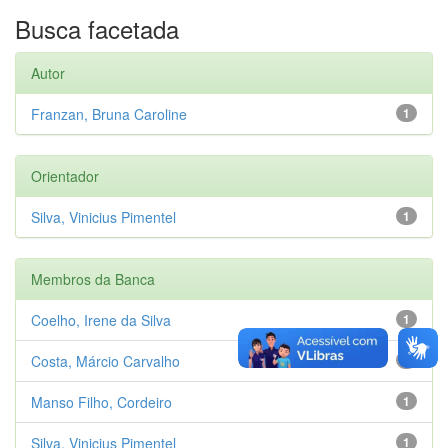
Busca facetada
Autor
Franzan, Bruna Caroline
1
Orientador
Silva, Vinicius Pimentel
1
Membros da Banca
Coelho, Irene da Silva
1
Costa, Márcio Carvalho
1
Manso Filho, Cordeiro
1
Silva, Vinicius Pimentel
1