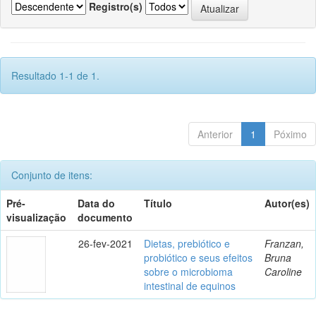
Registro(s)
Resultado 1-1 de 1.
Anterior
1
Póximo
Conjunto de itens:
Pré-
Data do
Título
Autor(es)
visualização
documento
26-fev-2021
Dietas, prebiótico e
Franzan,
probiótico e seus efeitos
Bruna
sobre o microbioma
Caroline
intestinal de equinos