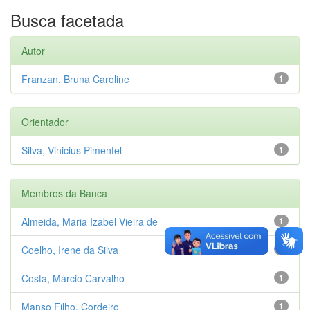
Busca facetada
Autor
Franzan, Bruna Caroline
1
Orientador
Silva, Vinicius Pimentel
1
Membros da Banca
Almeida, Maria Izabel Vieira de
1
Coelho, Irene da Silva
1
Costa, Márcio Carvalho
1
Manso Filho, Cordeiro
1