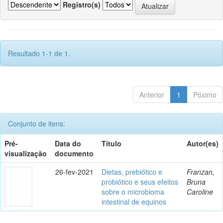
Registro(s)
Resultado 1-1 de 1.
Anterior
1
Póximo
Conjunto de itens:
Pré-
Data do
Título
Autor(es)
visualização
documento
26-fev-2021
Dietas, prebiótico e
Franzan,
probiótico e seus efeitos
Bruna
sobre o microbioma
Caroline
intestinal de equinos