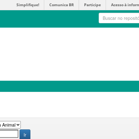
Simplifique!
Comunica BR
Participe
Acesso à infor