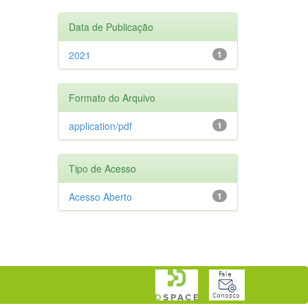
Data de Publicação
2021
1
Formato do Arquivo
application/pdf
1
Tipo de Acesso
Acesso Aberto
1