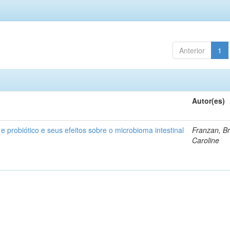
Anterior
1
Autor(es)
 e probiótico e seus efeitos sobre o microbioma intestinal
Franzan, B
Caroline