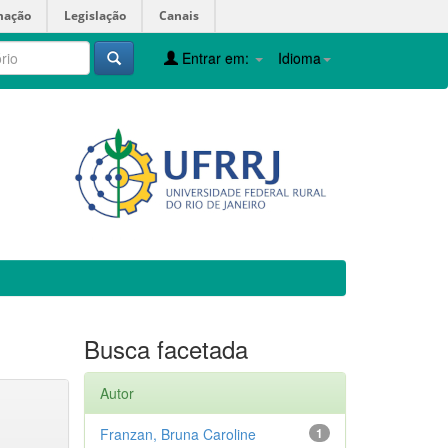
mação
Legislação
Canais
Entrar em:
Idioma
Busca facetada
Autor
Franzan, Bruna Caroline
1