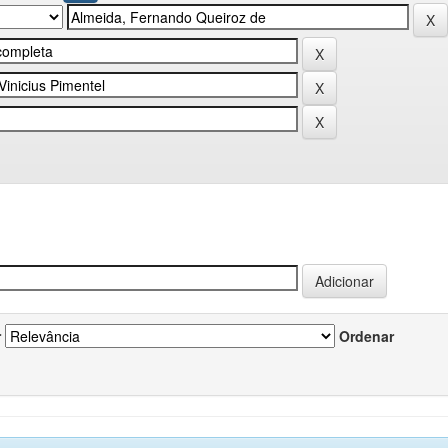
r
Ordenar