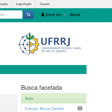
mação
Legislação
Canais
Entrar em:
Idioma
Busca facetada
Autor
Franzan, Bruna Caroline
1