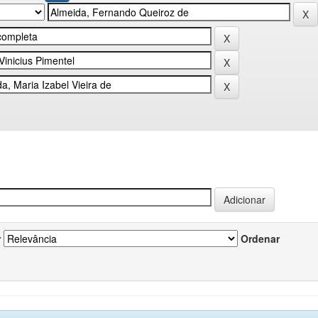
r
Ordenar