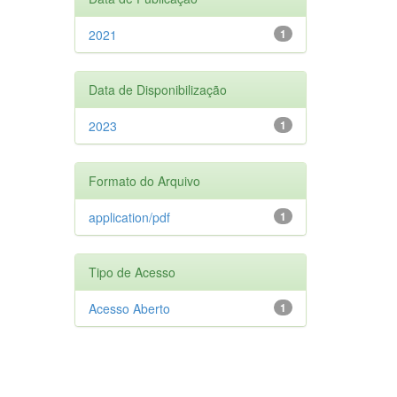
2021
1
Data de Disponibilização
2023
1
Formato do Arquivo
application/pdf
1
Tipo de Acesso
Acesso Aberto
1