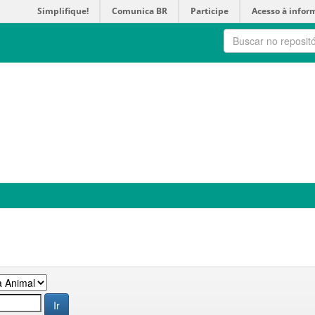
Simplifique!
Comunica BR
Participe
Acesso à infor