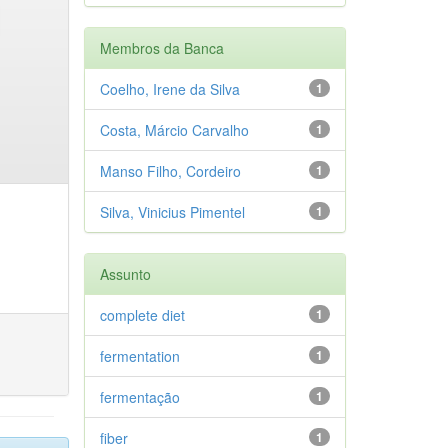
Membros da Banca
Coelho, Irene da Silva
1
Costa, Márcio Carvalho
1
Manso Filho, Cordeiro
1
Silva, Vinicius Pimentel
1
Assunto
complete diet
1
fermentation
1
fermentação
1
fiber
1