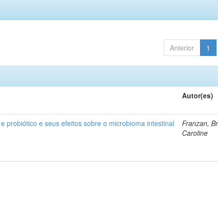
Anterior
1
Autor(es)
 e probiótico e seus efeitos sobre o microbioma intestinal
Franzan, B
Caroline