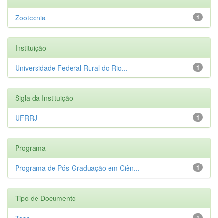
Zootecnia
1
Instituição
Universidade Federal Rural do Rio...
1
Sigla da Instituição
UFRRJ
1
Programa
Programa de Pós-Graduação em Ciên...
1
Tipo de Documento
Tese
1