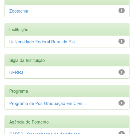
Zootecnia
1
Instituição
Universidade Federal Rural do Rio...
1
Sigla da Instituição
UFRRJ
1
Programa
Programa de Pós-Graduação em Ciên...
1
Agência de Fomento
CAPES - Coordenação de Aperfeiçoa...
1