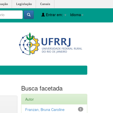
mação
Legislação
Canais
Entrar em:
Idioma
Busca facetada
Autor
Franzan, Bruna Caroline
1