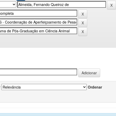
r
Ordenar