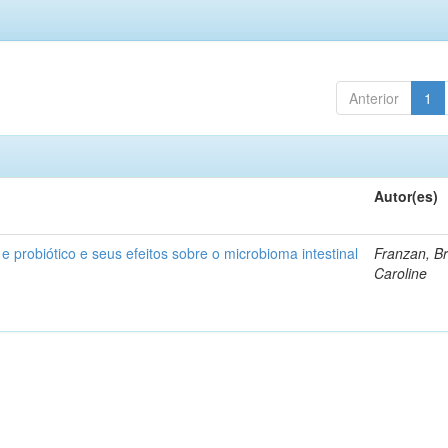
Anterior
1
Autor(es)
 e probiótico e seus efeitos sobre o microbioma intestinal
Franzan, B
Caroline