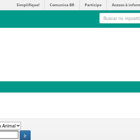
Simplifique!
Comunica BR
Participe
Acesso à infor