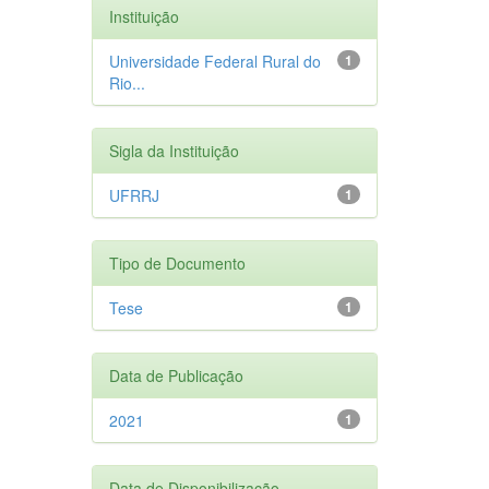
Instituição
Universidade Federal Rural do
1
Rio...
Sigla da Instituição
UFRRJ
1
Tipo de Documento
Tese
1
Data de Publicação
2021
1
Data de Disponibilização