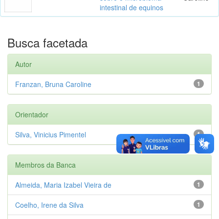
intestinal de equinos
Busca facetada
Autor
Franzan, Bruna Caroline
1
Orientador
Silva, Vinicius Pimentel
1
Membros da Banca
Almeida, Maria Izabel Vieira de
1
Coelho, Irene da Silva
1