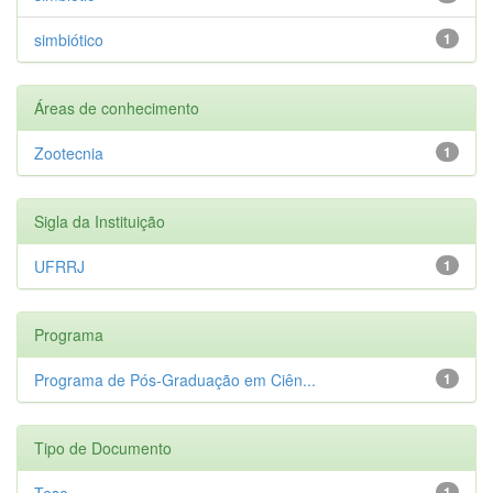
simbiótico
1
Áreas de conhecimento
Zootecnia
1
Sigla da Instituição
UFRRJ
1
Programa
Programa de Pós-Graduação em Ciên...
1
Tipo de Documento
Tese
1