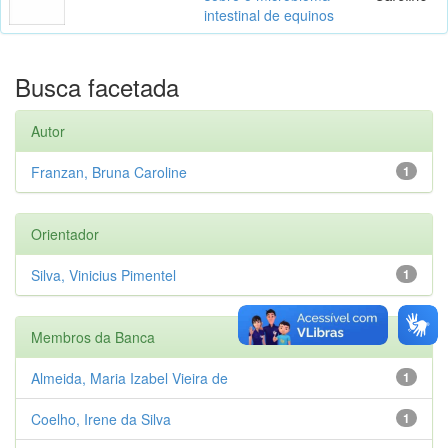
intestinal de equinos
Busca facetada
Autor
Franzan, Bruna Caroline
1
Orientador
Silva, Vinicius Pimentel
1
Membros da Banca
Almeida, Maria Izabel Vieira de
1
Coelho, Irene da Silva
1