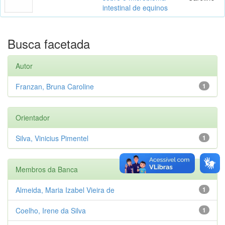
intestinal de equinos
Busca facetada
Autor
Franzan, Bruna Caroline
1
Orientador
Silva, Vinicius Pimentel
1
Membros da Banca
Almeida, Maria Izabel Vieira de
1
Coelho, Irene da Silva
1