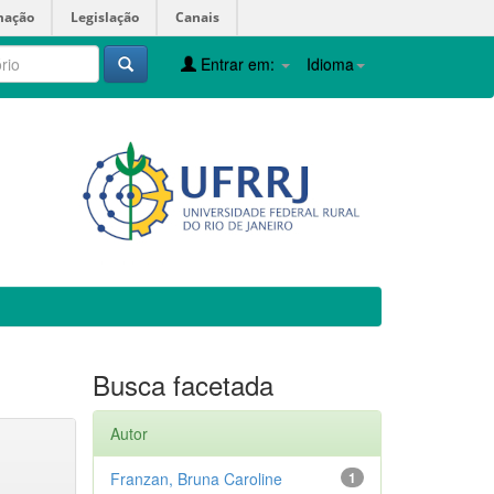
mação
Legislação
Canais
Entrar em:
Idioma
Busca facetada
Autor
Franzan, Bruna Caroline
1