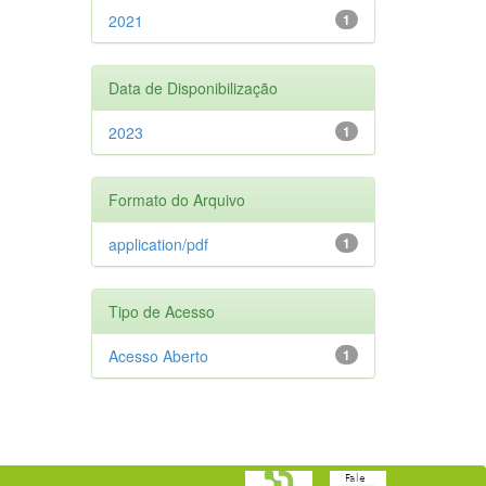
2021
1
Data de Disponibilização
2023
1
Formato do Arquivo
application/pdf
1
Tipo de Acesso
Acesso Aberto
1