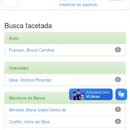
intestinal de equinos
Busca facetada
Autor
Franzan, Bruna Caroline
1
Orientador
Silva, Vinicius Pimentel
1
Membros da Banca
Almeida, Maria Izabel Vieira de
1
Coelho, Irene da Silva
1