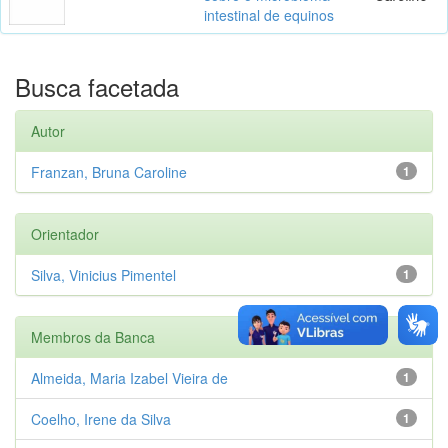
intestinal de equinos
Busca facetada
Autor
Franzan, Bruna Caroline
1
Orientador
Silva, Vinicius Pimentel
1
Membros da Banca
Almeida, Maria Izabel Vieira de
1
Coelho, Irene da Silva
1