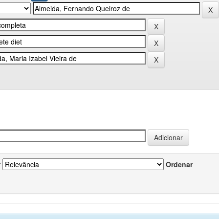
r
Ordenar