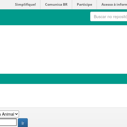
Simplifique!
Comunica BR
Participe
Acesso à infor