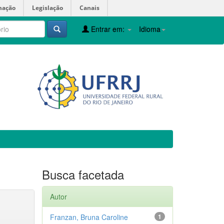
mação
Legislação
Canais
Entrar em:
Idioma
Busca facetada
Autor
Franzan, Bruna Caroline
1