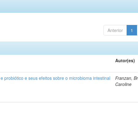
Anterior
1
Autor(es)
 e probiótico e seus efeitos sobre o microbioma intestinal
Franzan, B
Caroline