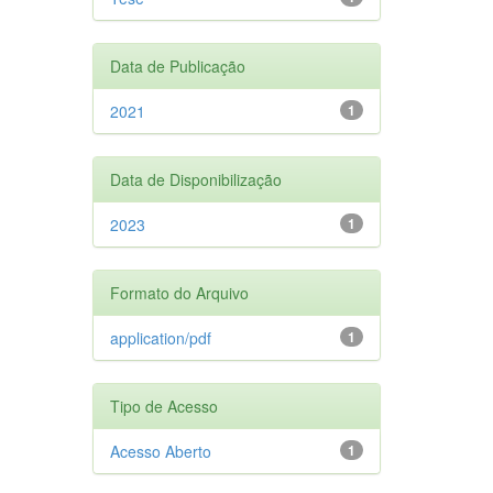
Data de Publicação
2021
1
Data de Disponibilização
2023
1
Formato do Arquivo
application/pdf
1
Tipo de Acesso
Acesso Aberto
1