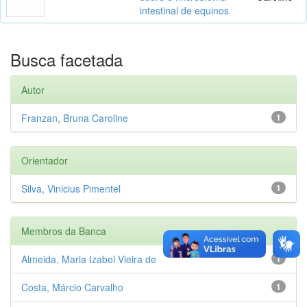
intestinal de equinos
Busca facetada
Autor
Franzan, Bruna Caroline
1
Orientador
Silva, Vinicius Pimentel
1
Membros da Banca
Almeida, Maria Izabel Vieira de
1
Costa, Márcio Carvalho
1