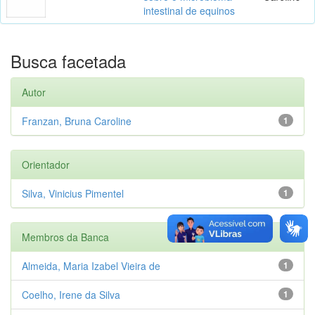
intestinal de equinos
Busca facetada
Autor
Franzan, Bruna Caroline
1
Orientador
Silva, Vinicius Pimentel
1
Membros da Banca
Almeida, Maria Izabel Vieira de
1
Coelho, Irene da Silva
1