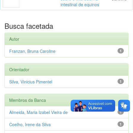
intestinal de equinos
Busca facetada
Autor
Franzan, Bruna Caroline
1
Orientador
Silva, Vinicius Pimentel
1
Membros da Banca
Almeida, Maria Izabel Vieira de
1
Coelho, Irene da Silva
1