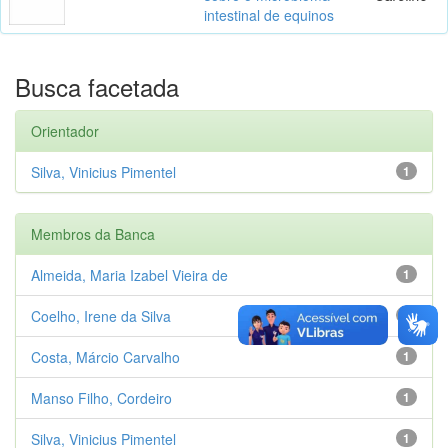
intestinal de equinos
Busca facetada
Orientador
Silva, Vinicius Pimentel
1
Membros da Banca
Almeida, Maria Izabel Vieira de
1
Coelho, Irene da Silva
1
Costa, Márcio Carvalho
1
Manso Filho, Cordeiro
1
Silva, Vinicius Pimentel
1