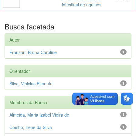
intestinal de equinos
Busca facetada
Autor
Franzan, Bruna Caroline
1
Orientador
Silva, Vinicius Pimentel
1
Membros da Banca
Almeida, Maria Izabel Vieira de
1
Coelho, Irene da Silva
1