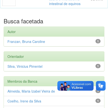
intestinal de equinos
Busca facetada
Autor
Franzan, Bruna Caroline
1
Orientador
Silva, Vinicius Pimentel
1
Membros da Banca
Almeida, Maria Izabel Vieira de
1
Coelho, Irene da Silva
1