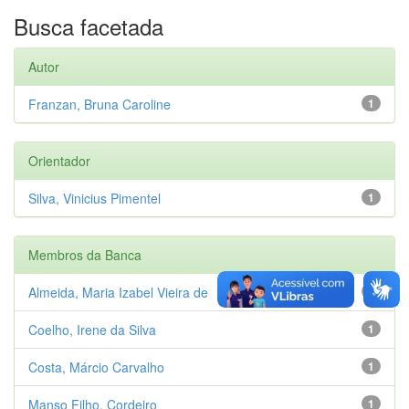
Busca facetada
Autor
Franzan, Bruna Caroline
1
Orientador
Silva, Vinicius Pimentel
1
Membros da Banca
Almeida, Maria Izabel Vieira de
1
Coelho, Irene da Silva
1
Costa, Márcio Carvalho
1
Manso Filho, Cordeiro
1