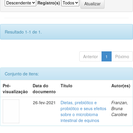
Registro(s)
Resultado 1-1 de 1.
Anterior
1
Póximo
Conjunto de itens:
Pré-
Data do
Título
Autor(es)
visualização
documento
26-fev-2021
Dietas, prebiótico e
Franzan,
probiótico e seus efeitos
Bruna
sobre o microbioma
Caroline
intestinal de equinos