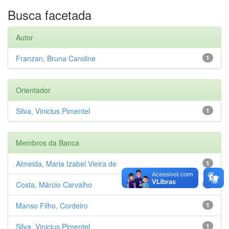
Busca facetada
Autor
Franzan, Bruna Caroline
1
Orientador
Silva, Vinicius Pimentel
1
Membros da Banca
Almeida, Maria Izabel Vieira de
1
Costa, Márcio Carvalho
1
Manso Filho, Cordeiro
1
Silva, Vinicius Pimentel
1