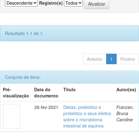
Registro(s)
Resultado 1-1 de 1.
Anterior
1
Póximo
Conjunto de itens:
Pré-
Data do
Título
Autor(es)
visualização
documento
26-fev-2021
Dietas, prebiótico e
Franzan,
probiótico e seus efeitos
Bruna
sobre o microbioma
Caroline
intestinal de equinos