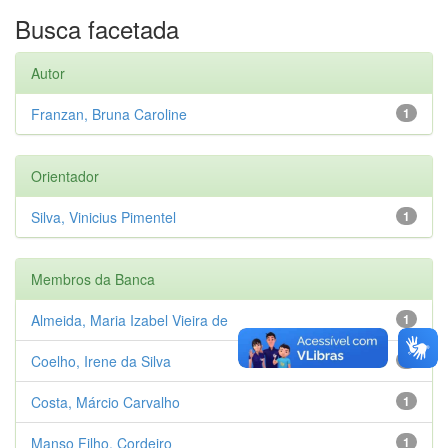
Busca facetada
Autor
Franzan, Bruna Caroline
1
Orientador
Silva, Vinicius Pimentel
1
Membros da Banca
Almeida, Maria Izabel Vieira de
1
Coelho, Irene da Silva
1
Costa, Márcio Carvalho
1
Manso Filho, Cordeiro
1