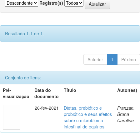
Registro(s)
Resultado 1-1 de 1.
Anterior
1
Póximo
Conjunto de itens:
Pré-
Data do
Título
Autor(es)
visualização
documento
26-fev-2021
Dietas, prebiótico e
Franzan,
probiótico e seus efeitos
Bruna
sobre o microbioma
Caroline
intestinal de equinos