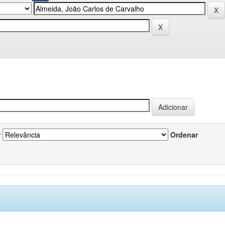
r
Ordenar