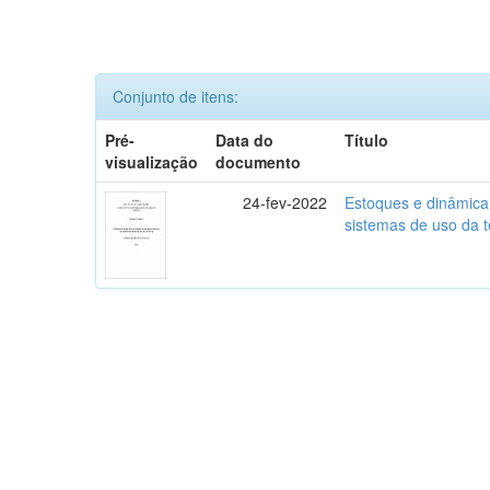
Conjunto de itens:
Pré-
Data do
Título
visualização
documento
24-fev-2022
Estoques e dinâmica 
sistemas de uso da t