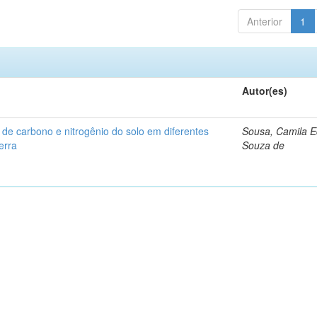
Anterior
1
Autor(es)
de carbono e nitrogênio do solo em diferentes
Sousa, Camila 
erra
Souza de