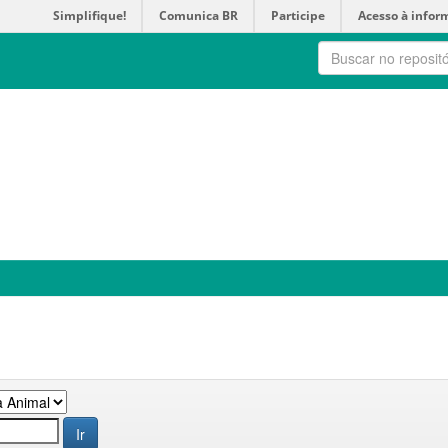
Simplifique!
Comunica BR
Participe
Acesso à infor