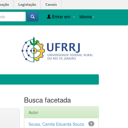
mação
Legislação
Canais
Entrar em:
Idioma
Busca facetada
Autor
Sousa, Camila Eduarda Souza
1