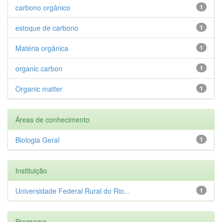
carbono orgânico
1
estoque de carbono
1
Matéria orgânica
1
organic carbon
1
Organic matter
1
Áreas de conhecimento
Biologia Geral
1
Instituição
Universidade Federal Rural do Rio...
1
Programa