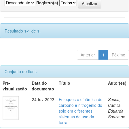
Registro(s)
Resultado 1-1 de 1.
Anterior
1
Póximo
Conjunto de itens:
Pré-
Data do
Título
Autor(es)
visualização
documento
24-fev-2022
Estoques e dinâmica de
Sousa,
carbono e nitrogênio do
Camila
solo em diferentes
Eduarda
sistemas de uso da
Souza de
terra