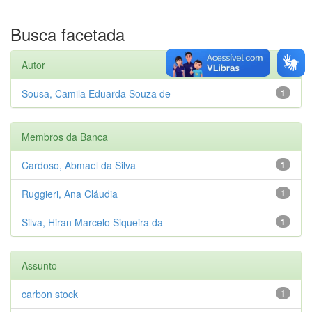
Busca facetada
Autor
Sousa, Camila Eduarda Souza de
1
Membros da Banca
Cardoso, Abmael da Silva
1
Ruggieri, Ana Cláudia
1
Silva, Hiran Marcelo Siqueira da
1
Assunto
carbon stock
1