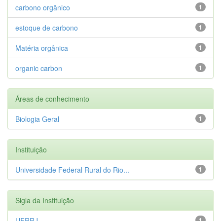
carbono orgânico
1
estoque de carbono
1
Matéria orgânica
1
organic carbon
1
Áreas de conhecimento
Biologia Geral
1
Instituição
Universidade Federal Rural do Rio...
1
Sigla da Instituição
UFRRJ
1