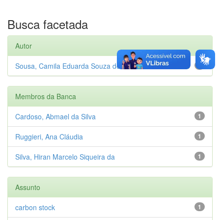
Busca facetada
Autor
Sousa, Camila Eduarda Souza de
1
Membros da Banca
Cardoso, Abmael da Silva
1
Ruggieri, Ana Cláudia
1
Silva, Hiran Marcelo Siqueira da
1
Assunto
carbon stock
1