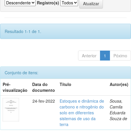
Registro(s)
Resultado 1-1 de 1.
Anterior
1
Póximo
Conjunto de itens:
Pré-
Data do
Título
Autor(es)
visualização
documento
24-fev-2022
Estoques e dinâmica de
Sousa,
carbono e nitrogênio do
Camila
solo em diferentes
Eduarda
sistemas de uso da
Souza de
terra