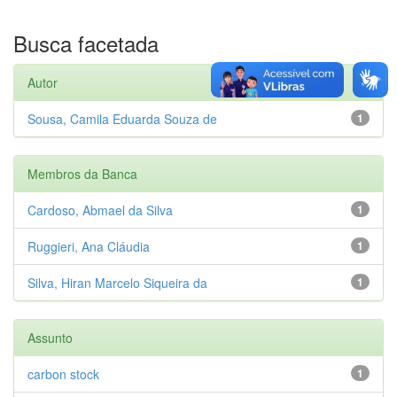
Busca facetada
Autor
Sousa, Camila Eduarda Souza de
1
Membros da Banca
Cardoso, Abmael da Silva
1
Ruggieri, Ana Cláudia
1
Silva, Hiran Marcelo Siqueira da
1
Assunto
carbon stock
1