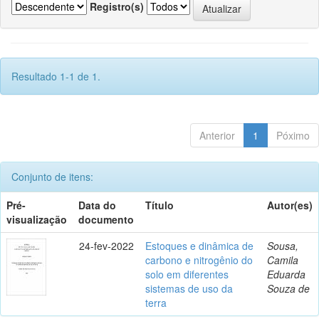
Registro(s)
Resultado 1-1 de 1.
Anterior
1
Póximo
Conjunto de itens:
Pré-
Data do
Título
Autor(es)
visualização
documento
24-fev-2022
Estoques e dinâmica de
Sousa,
carbono e nitrogênio do
Camila
solo em diferentes
Eduarda
sistemas de uso da
Souza de
terra