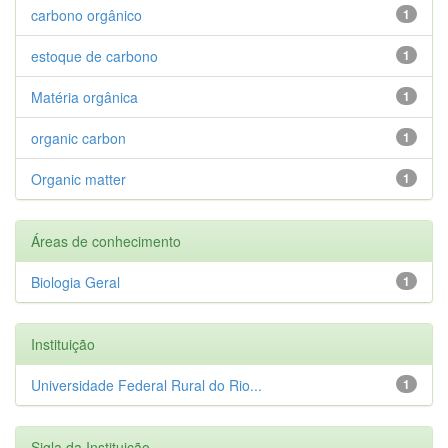
carbono orgânico
1
estoque de carbono
1
Matéria orgânica
1
organic carbon
1
Organic matter
1
Áreas de conhecimento
Biologia Geral
1
Instituição
Universidade Federal Rural do Rio...
1
Sigla da Instituição